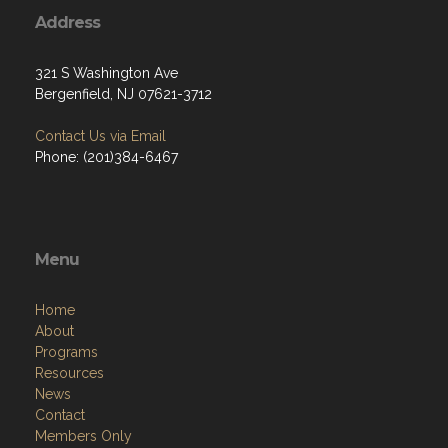
Address
321 S Washington Ave
Bergenfield, NJ 07621-3712
Contact Us via Email
Phone: (201)384-6467
Menu
Home
About
Programs
Resources
News
Contact
Members Only