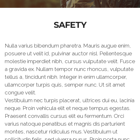
SAFETY
Nulla varius bibendum pharetra. Mauris augue enim,
posuere ut velit id, pulvinar auctor nisl. Pellentesque
molestie imperdiet nibh, cursus vulputate velit. Fusce
a gravida ex. Nullam tempor nunc rhoncus, vulputate
tellus a, tincidunt nibh. Integer in enim ullamcorper,
ullamcorper turpis quis, semper nunc. Ut sit amet
congue velit.
Vestibulum nec turpis placerat, ultrices dui eu, lacinia
neque. Proin vehicula elit et neque tempus egestas.
Praesent convallis cursus elit eu fermentum. Orci
varius natoque penatibus et magnis dis parturient
montes, nascetur ridiculus mus. Vestibulum ut
sollicitudin felis, sed viverra purus. Proin porta nunc